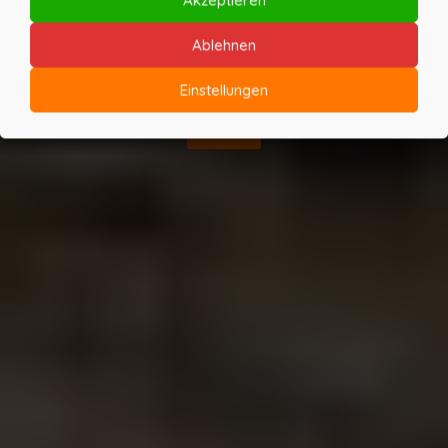
DATENSCHUTZE
Ablehnen
Einstellungen
KLICK